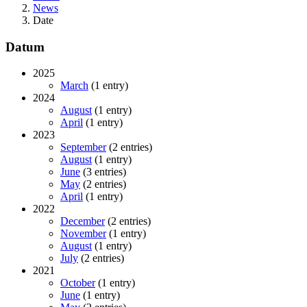
News
Date
Datum
2025
March
(1 entry)
2024
August
(1 entry)
April
(1 entry)
2023
September
(2 entries)
August
(1 entry)
June
(3 entries)
May
(2 entries)
April
(1 entry)
2022
December
(2 entries)
November
(1 entry)
August
(1 entry)
July
(2 entries)
2021
October
(1 entry)
June
(1 entry)