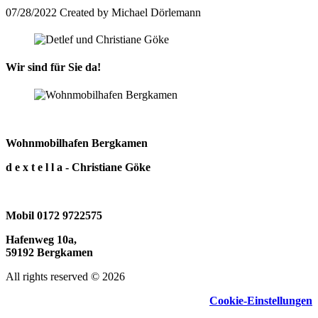
07/28/2022
Created by Michael Dörlemann
Wir sind für Sie da!
Wohnmobilhafen Bergkamen
d e x t e l l a - Christiane Göke
Mobil 0172 9722575
Hafenweg 10a,
59192 Bergkamen
All rights reserved © 2026
Cookie-Einstellungen