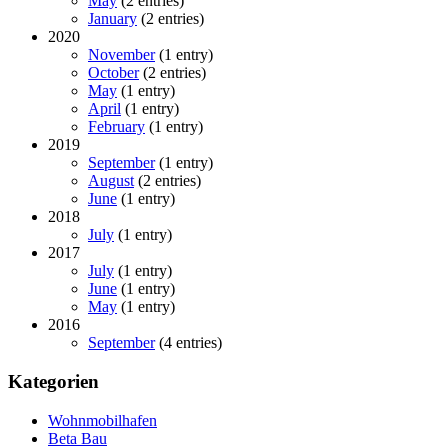
May
(2 entries)
January
(2 entries)
2020
November
(1 entry)
October
(2 entries)
May
(1 entry)
April
(1 entry)
February
(1 entry)
2019
September
(1 entry)
August
(2 entries)
June
(1 entry)
2018
July
(1 entry)
2017
July
(1 entry)
June
(1 entry)
May
(1 entry)
2016
September
(4 entries)
Kategorien
Wohnmobilhafen
Beta Bau