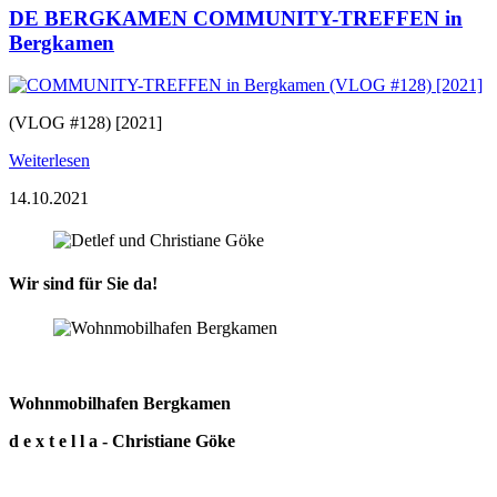
DE BERGKAMEN COMMUNITY-TREFFEN in
Bergkamen
(VLOG #128) [2021]
Weiterlesen
14.10.2021
Wir sind für Sie da!
Wohnmobilhafen Bergkamen
d e x t e l l a - Christiane Göke